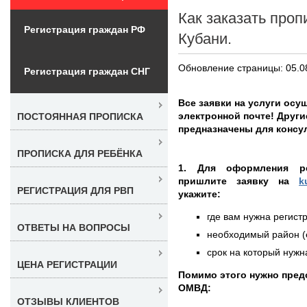
Как заказать проп
Регистрация граждан РФ
Кубани.
Обновление страницы: 05.0
Регистрация граждан СНГ
Все заявки на услуги ос
электронной почте! Други
ПОСТОЯННАЯ ПРОПИСКА
предназначены для консу
ПРОПИСКА ДЛЯ РЕБЁНКА
1. Для оформления ре
пришлите заявку на
k
РЕГИСТРАЦИЯ ДЛЯ РВП
укажите:
где вам нужна регистр
ОТВЕТЫ НА ВОПРОСЫ
необходимый район (е
срок на который нужна
ЦЕНА РЕГИСТРАЦИИ
Помимо этого нужно пре
ОМВД:
ОТЗЫВЫ КЛИЕНТОВ